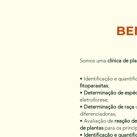
BEM
Somos uma
clínica de pl
• Identificação e quantif
fitoparasitas
;
•
Determinação de espéc
eletroforese;
•
Determinação de raça
diferenciadoras;
• Avaliação de
reação de 
de plantas
para os princi
•
Identificação e quantif