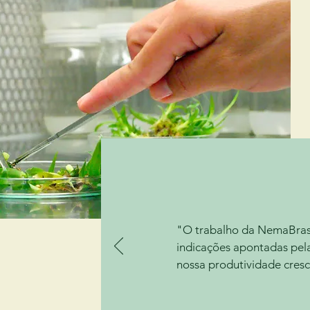
"O trabalho da NemaBrasi
indicações apontadas pel
nossa produtividade cres