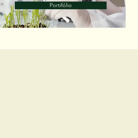
Portifólio