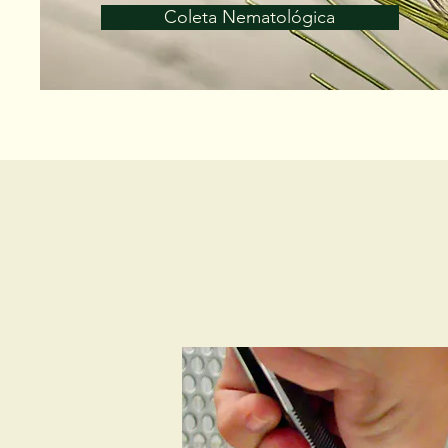
Coleta Nematológica