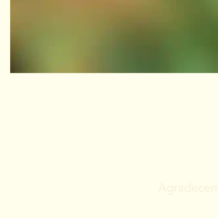
FALE
Agradecemo